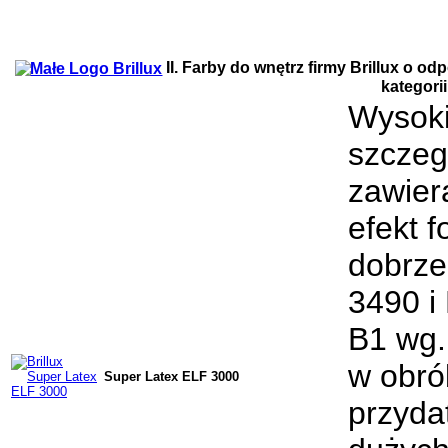
II. Farby do wnętrz firmy Brillux o o
kategorii
Wysoki
szczeg
zawier
efekt 
dobrze
3490 i
B1 wg.
w obró
Super Latex ELF 3000
przyda